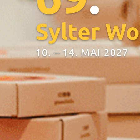
Sylter W
10. – 14. MAI 2027