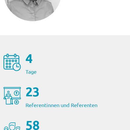
5
Tage
24
Referentinnen und Referenten
60