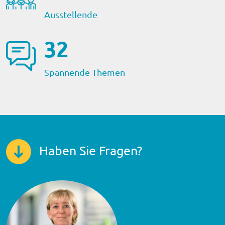
Ausstellende
33
Spannende Themen
Haben Sie Fragen?