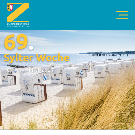
69
.
Sylter Woche
10. – 14. MAI 2027