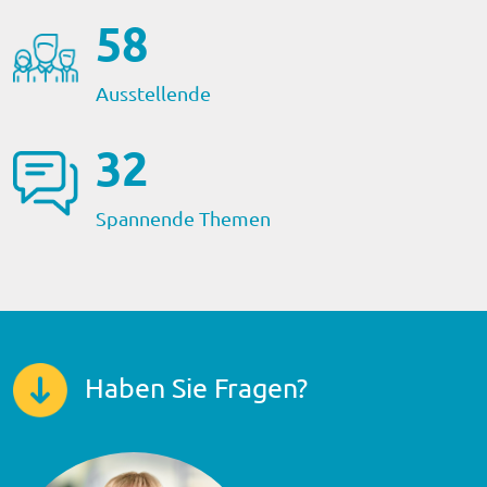
59
Ausstellende
32
Spannende Themen
Haben Sie Fragen?