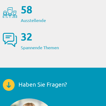
59
Ausstellende
32
Spannende Themen
Haben Sie Fragen?