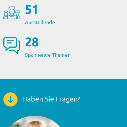
57
Ausstellende
31
Spannende Themen
Haben Sie Fragen?