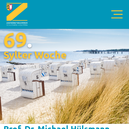
69
.
Sylter Woche
10. – 14. MAI 2027
Prof. Dr. Michael Hülsmann